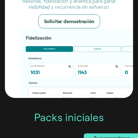
Reseñas, fidelización y analítica para ganar
visibilidad y recurrencia sin esfuerzo.
Solicitar demostración
Packs iniciales
Te recomendamos