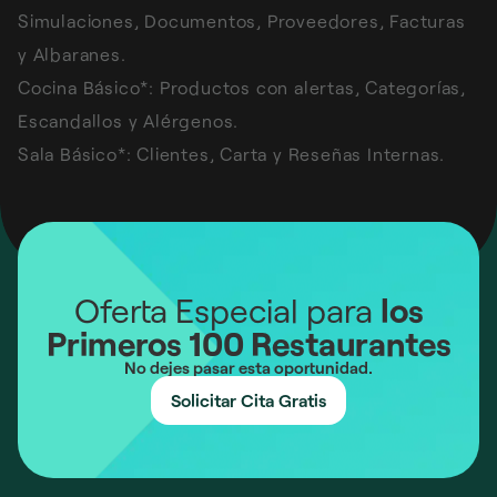
Simulaciones, Documentos, Proveedores, Facturas
y Albaranes.
Cocina Básico*: Productos con alertas, Categorías,
Escandallos y Alérgenos.
Sala Básico*: Clientes, Carta y Reseñas Internas.
Oferta Especial para
los
Primeros 100 Restaurantes
No dejes pasar esta oportunidad.
Solicitar Cita Gratis