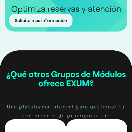
Optimiza reservas y atención
Solicita más información
¿Qué otros Grupos de Módulos
ofrece EXUM?
Una plataforma integral para gestionar tu
restaurante de principio a fin: