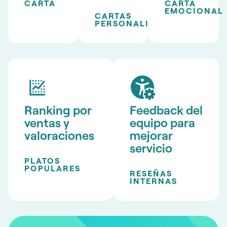
CARTA
CARTA
EMOCIONAL
CARTAS
PERSONALIZADAS
Ranking por
Feedback del
ventas y
equipo para
valoraciones
mejorar
servicio
PLATOS
POPULARES
RESEÑAS
INTERNAS