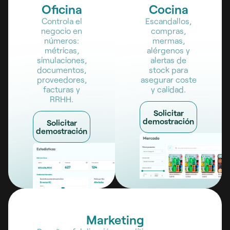
Oficina
Cocina
Controla el
Escandallos,
negocio en
compras,
números:
mermas,
métricas,
alérgenos y
simulaciones,
alertas de
documentos,
stock para
proveedores,
asegurar coste
facturas y
y calidad.
RRHH.
Solicitar
demostración
Solicitar
demostración
Marketing