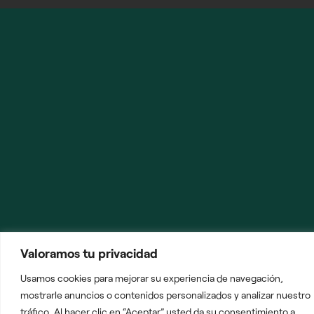
Valoramos tu privacidad
Usamos cookies para mejorar su experiencia de navegación,
mostrarle anuncios o contenidos personalizados y analizar nuestro
tráfico. Al hacer clic en “Aceptar” usted da su consentimiento a