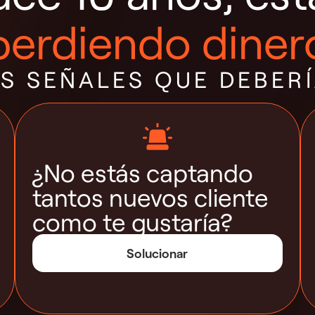
perdiendo diner
AS SEÑALES QUE DEBER
¿No estás captando
tantos nuevos cliente
como te gustaría?
Solucionar