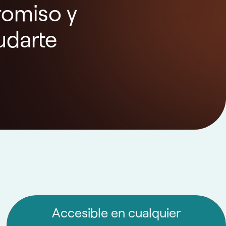
romiso y
udarte
Accesible en cualquier