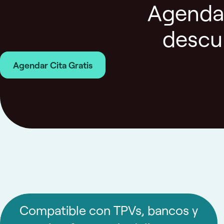
Agenda 
descu
Agendar Cita Gratis
Compatible con TPVs, bancos y