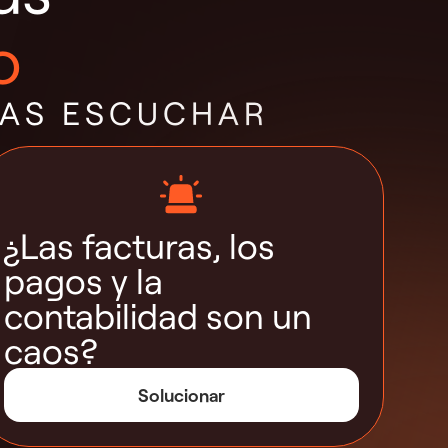
o
ÍAS ESCUCHAR
¿Las facturas, los
pagos y la
contabilidad son un
caos?
Solucionar