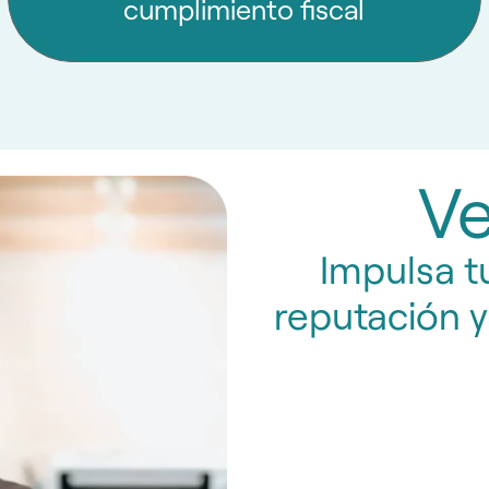
cumplimiento fiscal
V
Impulsa tu
reputación y