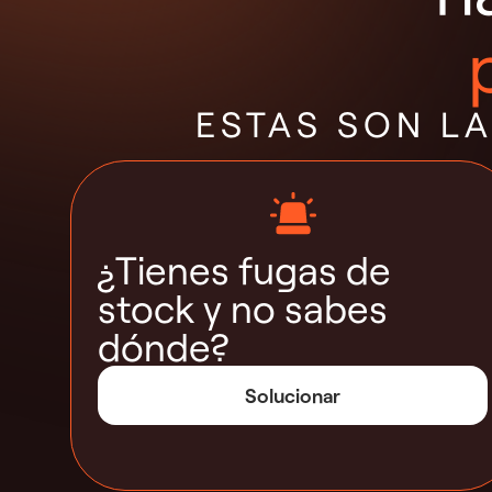
ESTAS SON L
¿Tienes fugas de
stock y no sabes
dónde?
Solucionar