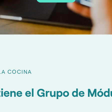
LA COCINA
tiene el Grupo de Mód