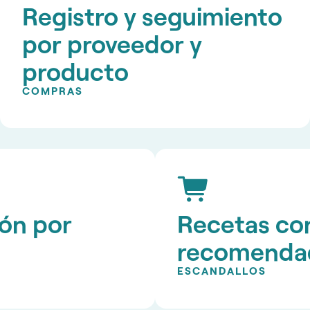
Registro y seguimiento
por proveedor y
producto
COMPRAS
ión por
Recetas con
recomenda
ESCANDALLOS