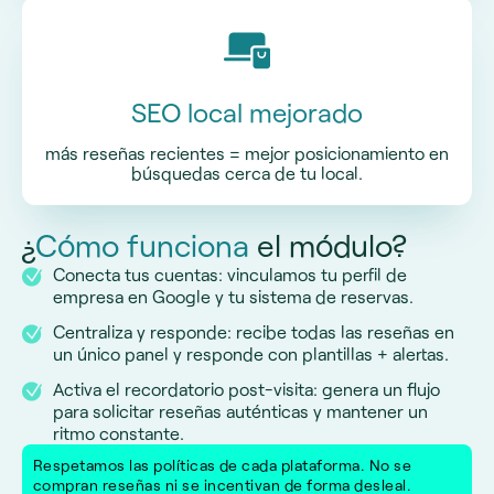
SEO local mejorado
más reseñas recientes = mejor posicionamiento en
búsquedas cerca de tu local.
¿
Cómo funciona
el módulo?
Conecta tus cuentas: vinculamos tu perfil de
empresa en Google y tu sistema de reservas.
Centraliza y responde: recibe todas las reseñas en
un único panel y responde con plantillas + alertas.
Activa el recordatorio post-visita: genera un flujo
para solicitar reseñas auténticas y mantener un
ritmo constante.
Respetamos las políticas de cada plataforma. No se
compran reseñas ni se incentivan de forma desleal.