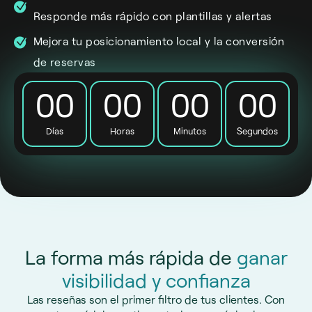
Responde más rápido con plantillas y alertas
Mejora tu posicionamiento local y la conversión
de reservas
00
00
00
00
Días
Horas
Minutos
Segundos
La forma más rápida de
ganar
visibilidad y confianza
Las reseñas son el primer filtro de tus clientes. Con