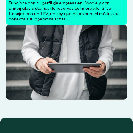
Funciona con tu perfil de empresa en Google y con
principales sistemas de reservas del mercado. Si ya
trabajas con un TPV, no hay que cambiarlo: el módulo se
conecta a tu operativa actual.