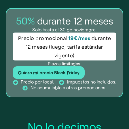
50%
durante 12 meses
Solo hasta el 30 de noviembre.
Precio promocional
19€/mes
durante
12 meses (luego, tarifa estándar
vigente)
Plazas limitadas.
Quiero mi precio Black Friday
Precio por local.
Impuestos no incluidos.
No acumulable a otras promociones.
No lo decimos